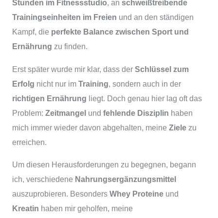
Stunden im Fitnessstudio
, an
schweißtreibende
Trainingseinheiten im Freien
und an den ständigen
Kampf, die
perfekte Balance zwischen Sport und
Ernährung
zu finden.
Erst später wurde mir klar, dass der
Schlüssel zum
Erfolg
nicht nur im
Training
, sondern auch in der
richtigen Ernährung
liegt. Doch genau hier lag oft das
Problem:
Zeitmangel
und
fehlende Disziplin
haben
mich immer wieder davon abgehalten, meine
Ziele
zu
erreichen.
Um diesen Herausforderungen zu begegnen, begann
ich, verschiedene
Nahrungsergänzungsmittel
auszuprobieren. Besonders
Whey Proteine
und
Kreatin
haben mir geholfen, meine