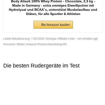
Body Attack 100% Whey Protein - Chocolate, 2,3 kg -
Made in Germany - extra cremiges Eiweißpulver mit
Hydrolysat und BCAA´s, unterstützt Muskelaufbau und
Diäten, für alle Sportler & Athleten
Bei Amazon kaufen
Letzte Aktualisierung: 7.08.2026 / Anzeige: Affiliate-Links – wir erhalten ggf.
Provision / Bilder: Amazon Product Advertising API
Die besten Rudergeräte im Test